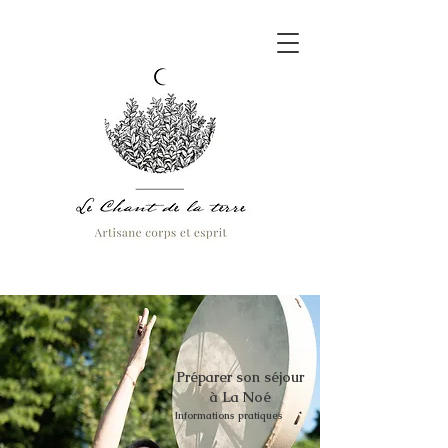
Préparer son séjour
à La Noé
Informations pratiques