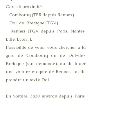
Gares à proximité:
- Combourg (TER depuis Rennes)
- Dol-de-Bretagne (TGV)
- Rennes (TGV depuis Paris, Nantes,
Lille, Lyon...).
Possibilité de venir vous chercher à la
gare de Combourg ou de Dol-de-
Bretagne (sur demande), ou de louer
une voiture en gare de Rennes, ou de
prendre un taxi à Dol.
En voiture, 3h30 environ depuis Paris,
3h depuis Brest, 2h depuis Nantes, 50
min de Rennes, 25 min du Mont Saint-
Michel...