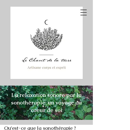
La relaxation sonore par la
sonothérapie: un voyage au
coeur de soi
Qu'est-ce que la sonothérapie ?