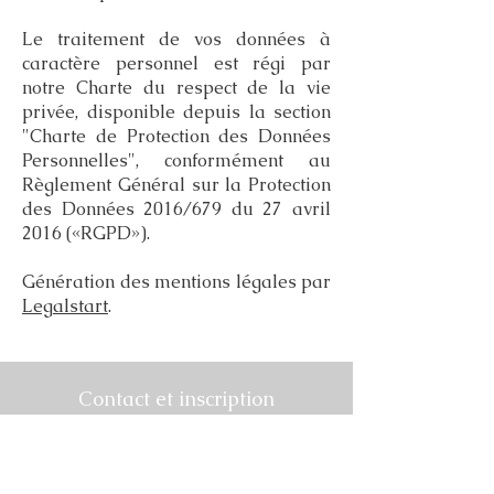
Le traitement de vos données à
caractère personnel est régi par
notre Charte du respect de la vie
privée, disponible depuis la section
"Charte de Protection des Données
Personnelles", conformément au
Règlement Général sur la Protection
des Données 2016/679 du 27 avril
2016 («RGPD»).
Génération des mentions légales par
Legalstart
.
Contact et inscription
Laure Gambino
07 77 76 79 62