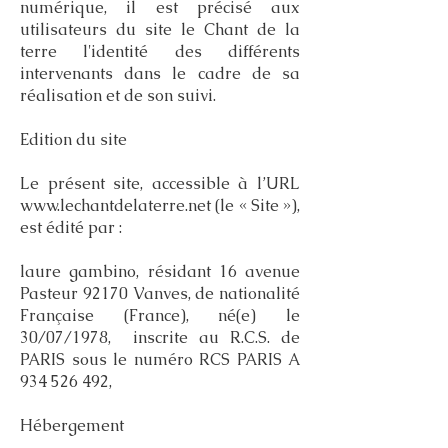
numérique, il est précisé aux
utilisateurs du site le Chant de la
terre l'identité des différents
intervenants dans le cadre de sa
réalisation et de son suivi.
Edition du site
Le présent site, accessible à l’URL
www.lechantdelaterre.net
(le « Site »),
est édité par :
laure gambino, résidant 16 avenue
Pasteur 92170 Vanves, de nationalité
Française (France), né(e) le
30/07/1978, inscrite au R.C.S. de
PARIS sous le numéro RCS PARIS A
934 526 492
,
Hébergement